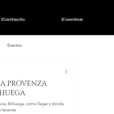
Contacto
Eventos
Eventos
LA PROVENZA
IHUEGA
ñola, Brihuega, como llegar y donde
e lavanda