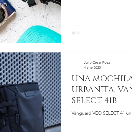
Julio César Fdez
4 ene 2020
UNA MOCHILA
URBANITA, V
SELECT 41B
Vanguard VEO SELECT 41 una