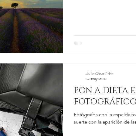
Julio César Fdez
26 may 2020
PON A DIETA 
FOTOGRÁFIC
Fotógrafos con la espalda t
suerte con la aparición de la