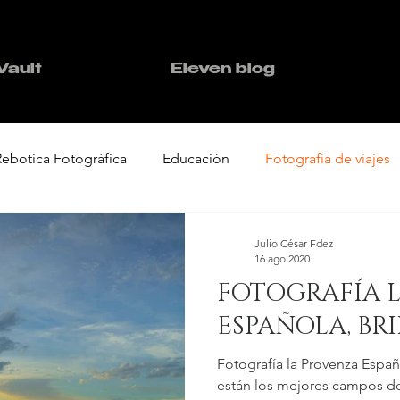
Vault
Eleven blog
Rebotica Fotográfica
Educación
Fotografía de viajes
Julio César Fdez
16 ago 2020
FOTOGRAFÍA 
ESPAÑOLA, BR
Fotografía la Provenza Espa
están los mejores campos d