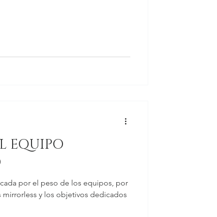
EL EQUIPO
O
ocada por el peso de los equipos, por
s mirrorless y los objetivos dedicados