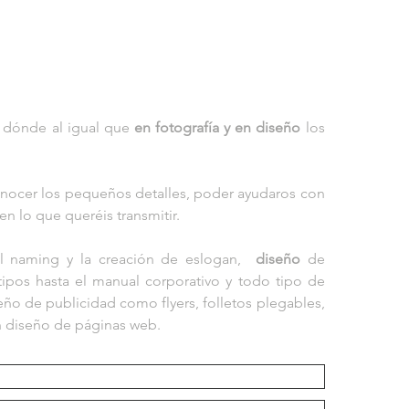
a dónde al igual que
en fotografía y en diseño
los
nocer los pequeños detalles, poder ayudaros con
en lo que queréis transmitir.
el naming y la creación de eslogan,
diseño
de
tipos hasta el manual corporativo y todo tipo de
iseño de publicidad como flyers, folletos plegables,
en diseño de páginas web.