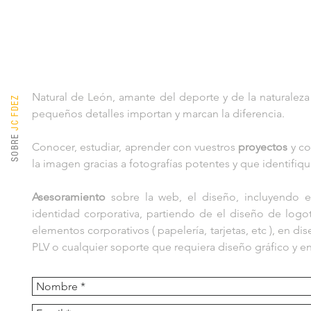
Natural de León, amante del deporte y de la naturalez
JC FDEZ
pequeños detalles importan y marcan la diferencia.
SOBRE
Conocer, estudiar, aprender con vuestros
proyectos
y co
la imagen gracias a fotografías potentes y que identifiqu
Asesoramiento
sobre la web, el diseño, incluyendo 
identidad corporativa, partiendo de el diseño de logo
elementos corporativos ( papelería, tarjetas, etc ), en d
PLV o cualquier soporte que requiera diseño gráfico y 