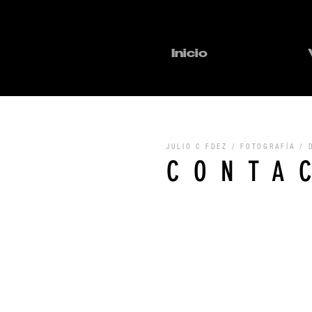
Inicio
JULIO C FDEZ / FOTOGRAFÍA / 
CONTA