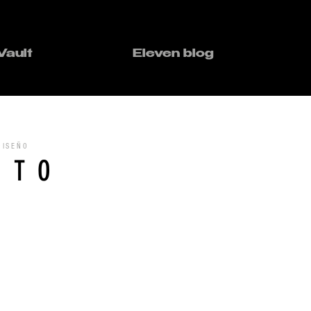
Vault
Eleven blog
DISEÑO
CTO