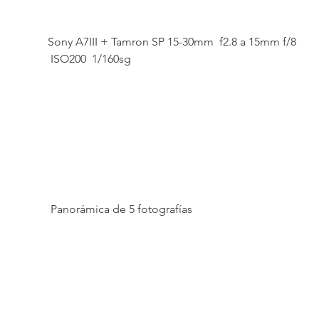
Sony A7III + Tamron SP 15-30mm  f2.8 a 15mm f/8 
 ISO200  1/160sg
 Panorámica de 5 fotografías