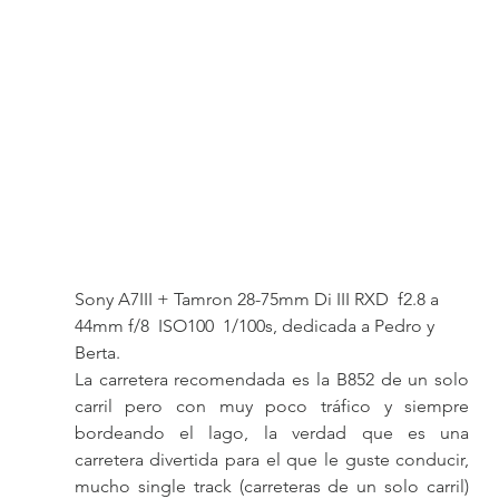
Sony A7III + Tamron 28-75mm Di III RXD  f2.8 a 
44mm f/8  ISO100  1/100s, dedicada a Pedro y 
Berta.
La carretera recomendada es la B852 de un solo 
carril pero con muy poco tráfico y siempre 
bordeando el lago, la verdad que es una 
carretera divertida para el que le guste conducir, 
mucho single track (carreteras de un solo carril) 