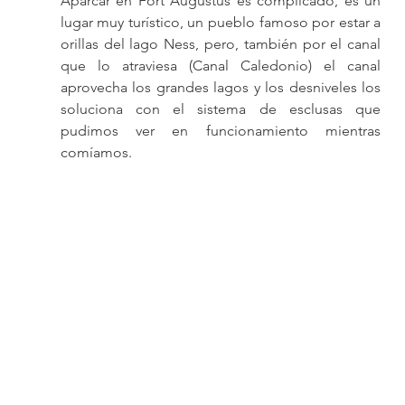
Aparcar en Fort Augustus es complicado, es un 
lugar muy turístico, un pueblo famoso por estar a 
orillas del lago Ness, pero, también por el canal 
que lo atraviesa (Canal Caledonio) el canal 
aprovecha los grandes lagos y los desniveles los 
soluciona con el sistema de esclusas que 
pudimos ver en funcionamiento mientras 
comíamos.