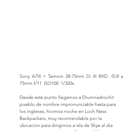
Sony A7III + Tamron 28-75mm Di III RXD  f2.8 a 
75mm f/11  ISO100  1/320s. 
Desde este punto llegamos a Drumnadrochit 
pueblo de nombre impronunciable hasta para 
los ingleses, hicimos noche en Loch Ness 
Backpackers, muy recomendable por la 
ubicación para dirigirnos a isla de Skye al día 