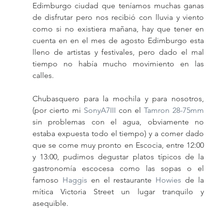
Edimburgo ciudad que teníamos muchas ganas 
de disfrutar pero nos recibió con lluvia y viento 
como si no existiera mañana, hay que tener en 
cuenta en en el mes de agosto Edimburgo esta 
lleno de artistas y festivales, pero dado el mal 
tiempo no había mucho movimiento en las 
calles.
Chubasquero para la mochila y para nosotros, 
(por cierto mi 
SonyA7III 
con el 
Tamron 28-75mm
sin problemas con el agua, obviamente no 
estaba expuesta todo el tiempo) y a comer dado 
que se come muy pronto en Escocia, entre 12:00 
y 13:00, pudimos degustar platos típicos de la 
gastronomía escocesa como las sopas o el 
famoso 
Haggis
 en el restaurante 
Howies
 de la 
mítica Victoria Street un lugar tranquilo y 
asequible.