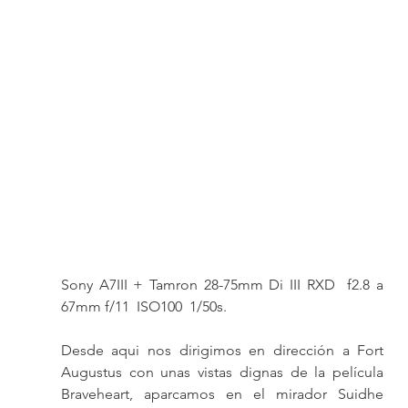
Sony A7III + Tamron 28-75mm Di III RXD  f2.8 a 
67mm f/11  ISO100  1/50s.
Desde aqui nos dirigimos en dirección a Fort 
Augustus con unas vistas dignas de la película 
Braveheart, aparcamos en el mirador Suidhe 