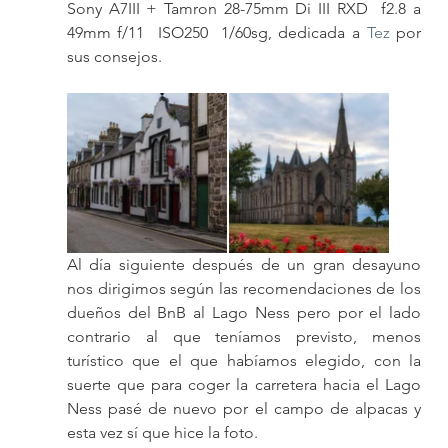
Sony A7III + Tamron 28-75mm Di III RXD  f2.8 a 
49mm f/11  ISO250  1/60sg, dedicada a 
Tez
 por 
sus consejos.
Al día siguiente después de un gran desayuno 
nos dirigimos según las recomendaciones de los 
dueños del BnB al Lago Ness pero por el lado 
contrario al que teníamos previsto, menos 
turístico que el que habíamos elegido, con la 
suerte que para coger la carretera hacia el Lago 
Ness pasé de nuevo por el campo de alpacas y 
esta vez sí que hice la foto.