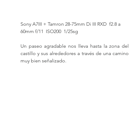
Sony A7III + Tamron 28-75mm Di III RXD  f2.8 a 
60mm f/11  ISO200  1/25sg
Un paseo agradable nos lleva hasta la zona del 
castillo y sus alrededores a través de una camino 
muy bien señalizado.