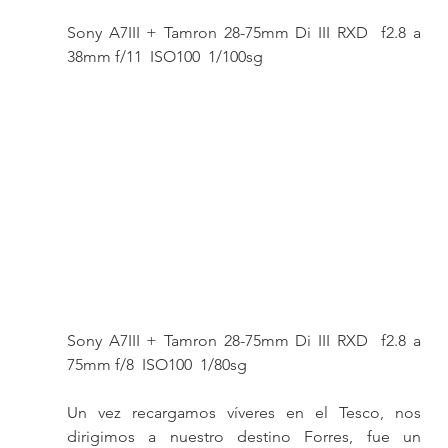
Sony A7III + Tamron 28-75mm Di III RXD  f2.8 a 
38mm f/11  ISO100  1/100sg
Sony A7III + Tamron 28-75mm Di III RXD  f2.8 a 
75mm f/8  ISO100  1/80sg
Un vez recargamos víveres en el Tesco, nos 
dirigimos a nuestro destino Forres, fue un 