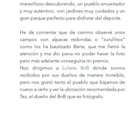
maravilloso descubriendo, un pueblo encantador 
y muy auténtico, con jardines muy cuidados y un 
gran parque perfecto para disfrutar del deporte.
He de comentar que de camino observé unos 
campos con alpacas redondas o "zurullitos" 
como los ha bautizado Berta, que me llamó la 
atención y me dio pena no poder hacer la foto 
pero más adelante conseguiría mi premio.
Nos dirigimos a 
Lolaire BnB
 dónde somos 
recibidos por sus dueños de manera increíble, 
pero nos gustó tanto el pueblo que bajamos de 
nuevo a verlo y ver la ubicación recomendada por 
Tez, el dueño del BnB que es fotógrafo.