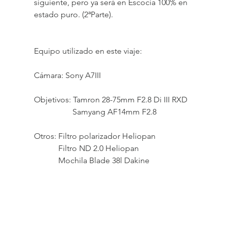
siguiente, pero ya será en Escocia 100% en 
estado puro. (2ªParte).
Equipo utilizado en este viaje:
Cámara: Sony A7III
Objetivos: Tamron 28-75mm F2.8 Di III RXD
                   Samyang AF14mm F2.8
Otros: Filtro polarizador Heliopan 
            Filtro ND 2.0 Heliopan
            Mochila Blade 38l Dakine