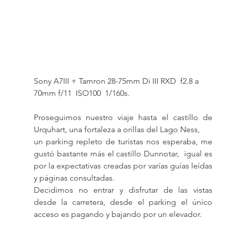
Sony A7III + Tamron 28-75mm Di III RXD  f2.8 a 
70mm f/11  ISO100  1/160s. 
Proseguimos nuestro viaje hasta el castillo de 
Urquhart, una fortaleza a orillas del Lago Ness,
un parking repleto de turistas nos esperaba, me 
gustó bastante más el castillo Dunnotar,  igual es 
por la expectativas creadas por varías guías leídas 
y páginas consultadas.
Decidimos no entrar y disfrutar de las vistas 
desde la carretera, desde el parking el único 
acceso es pagando y bajando por un elevador.