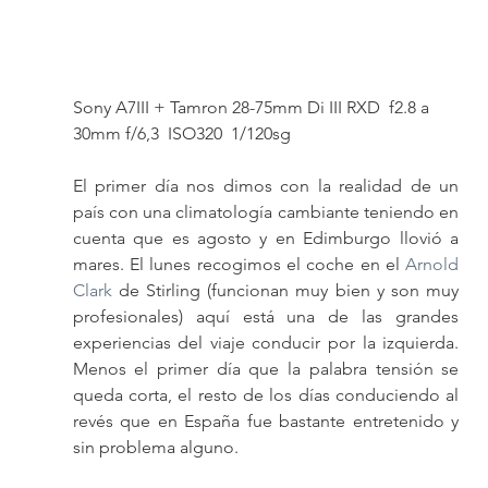
Sony A7III + Tamron 28-75mm Di III RXD  f2.8 a 
30mm f/6,3  ISO320  1/120sg
El primer día nos dimos con la realidad de un 
país con una climatología cambiante teniendo en 
cuenta que es agosto y en Edimburgo llovió a 
mares. El lunes recogimos el coche en el 
Arnold 
Clark
 de Stirling (funcionan muy bien y son muy 
profesionales) aquí está una de las grandes 
experiencias del viaje conducir por la izquierda. 
Menos el primer día que la palabra tensión se 
queda corta, el resto de los días conduciendo al 
revés que en España fue bastante entretenido y 
sin problema alguno.