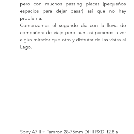
pero con muchos passing places (pequeños 
espacios para dejar pasar) así que no hay 
problema.
Comenzamos el segundo día con la lluvia de 
compañera de viaje pero aun así paramos a ver 
algún mirador que otro y disfrutar de las vistas al 
Lago.
Sony A7III + Tamron 28-75mm Di III RXD  f2.8 a 