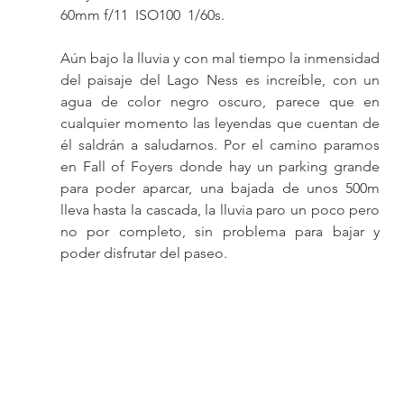
60mm f/11  ISO100  1/60s.
Aún bajo la lluvia y con mal tiempo la inmensidad 
del paisaje del Lago Ness es increíble, con un 
agua de color negro oscuro, parece que en 
cualquier momento las leyendas que cuentan de 
él saldrán a saludarnos. Por el camino paramos 
en Fall of Foyers donde hay un parking grande 
para poder aparcar, una bajada de unos 500m 
lleva hasta la cascada, la lluvia paro un poco pero 
no por completo, sin problema para bajar y 
poder disfrutar del paseo.