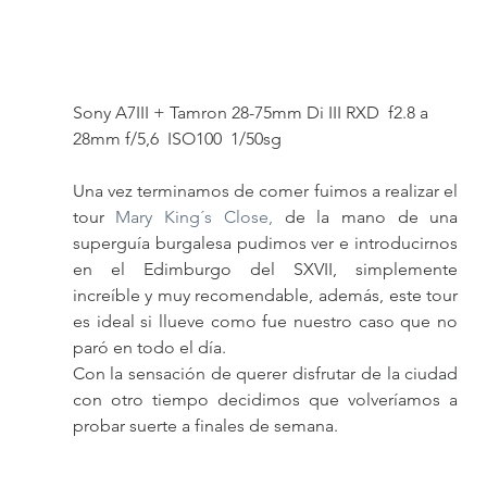
Sony A7III + Tamron 28-75mm Di III RXD  f2.8 a 
28mm f/5,6  ISO100  1/50sg
Una vez terminamos de comer fuimos a realizar el 
tour 
Mary King´s Close, 
de la mano de una 
superguía burgalesa pudimos ver e introducirnos 
en el Edimburgo del SXVII, simplemente 
increíble y muy recomendable, además, este tour 
es ideal si llueve como fue nuestro caso que no 
paró en todo el día.
Con la sensación de querer disfrutar de la ciudad 
con otro tiempo decidimos que volveríamos a 
probar suerte a finales de semana.