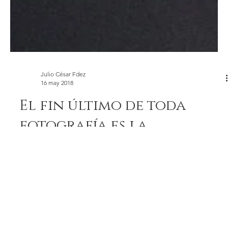
Julio César Fdez
16 may 2018
El fin último de toda
fotografía es la
impresión.
Esta es una entrada dedicada a la ilusión por la
impresión, por ver el trabajo finalizado de manera
impresa y sentir un orgullo y una...