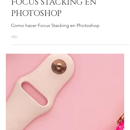
Julio César Fdez
12 jul 2020
FOCUS STACKING EN
PHOTOSHOP
Como hacer Focus Stacking en Photoshop