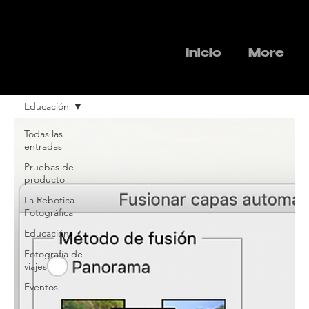
Inicio
More
Educación
Todas las
entradas
Pruebas de
producto
La Rebotica
Fotográfica
Educación
Fotografía de
viajes
Eventos